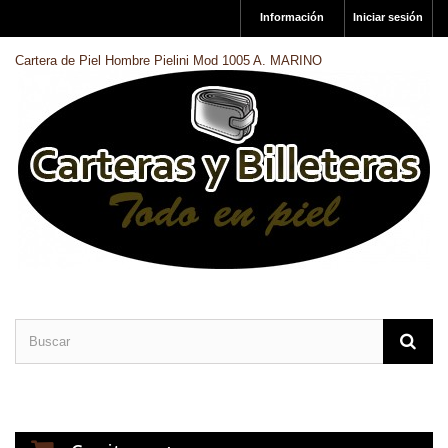
Información
Iniciar sesión
Cartera de Piel Hombre Pielini Mod 1005 A. MARINO
CARTERAS DE PIEL
BILLETERAS DE PIEL