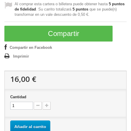
Al comprar esta cartera o billetera puede obtener hasta
5
puntos
de fidelidad
. Su carrito totalizará
5
puntos
que se puede(n)
transformar en un vale descuento de
0,50 €
.
Compartir
Compartir en Facebook
Imprimir
16,00 €
Cantidad
Añadir al carrito