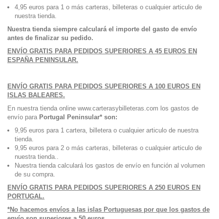
4,95 euros para 1 o más carteras, billeteras o cualquier articulo de
nuestra tienda.
Nuestra tienda siempre calculará el importe del gasto de envío
antes de finalizar su pedido.
ENVÍO GRATIS PARA PEDIDOS SUPERIORES A 45 EUROS EN
ESPAÑA PENINSULAR.
ENVÍO GRATIS PARA PEDIDOS SUPERIORES A 100 EUROS EN
ISLAS BALEARES.
En nuestra tienda online www.carterasybilleteras.com los gastos de
envío para
Portugal Peninsular* son:
9,95 euros para 1 cartera, billetera o cualquier articulo de nuestra
tienda.
9,95 euros para 2 o más carteras, billeteras o cualquier articulo de
nuestra tienda..
Nuestra tienda calculará los gastos de envío en función al volumen
de su compra.
ENVÍO GRATIS PARA PEDIDOS SUPERIORES A 250 EUROS EN
PORTUGAL.
*No hacemos envíos a las islas Portuguesas por que los gastos de
envío son superiores a 50 euros.