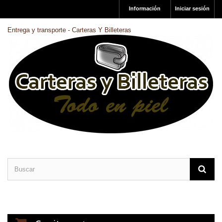
Información
Iniciar sesión
Entrega y transporte - Carteras Y Billeteras
CARTERAS DE PIEL
BILLETERAS DE PIEL