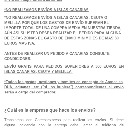
*NO REALIZAMOS ENVÍOS A ISLAS CANARIAS
*NO REALIZAMOS ENVÍOS A ISLAS CANARIAS, CEUTA O
MELILLA POR QUE LOS GASTOS DE ENVÍO SUPERAN EL
IMPORTE TOTAL DE UNA COMPRA MEDIA EN NUESTRA TIENDA,
AÚN ASÍ SI USTED DESEA REALIZAR EL PEDIDO PARA ALGUNA
DE ESTAS ZONAS EL GASTO DE ENVÍO MÍNIMO ES DE MÁS 30
EUROS MÁS IVA.
ANTES DE REALIZAR UN PEDIDO A CANARIAS CONSULTE
CONDICIONES.
ENVÍO GRATIS PARA PEDIDOS SUPERIORES A 300 EUROS EN
ISLAS CANARIAS, CEUTA Y MELILLA.
*Todos los gastos, gestiones y tramites en concepto de Aranceles,
DUA, aduanas, etc ("si los hubiera") correspondientes al envío
serán a cargo del comprador.
¿Cuál es la empresa que hace los envíos?
Trabajamos con Correosexpress para realizar los envíos. Si tiene
alguna incidencia con la entrega debe llamar al
teléfono de