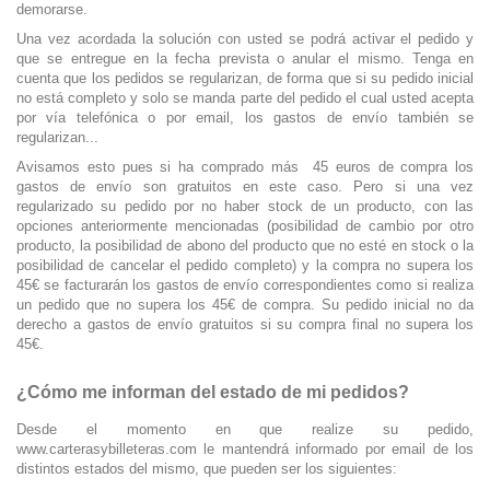
demorarse.
Una vez acordada la solución con usted se podrá activar el pedido y
que se entregue en la fecha prevista o anular el mismo. Tenga en
cuenta que los pedidos se regularizan, de forma que si su pedido inicial
no está completo y solo se manda parte del pedido el cual usted acepta
por vía telefónica o por email, los gastos de envío también se
regularizan...
Avisamos esto pues si ha comprado más 45 euros de compra los
gastos de envío son gratuitos en este caso. Pero si una vez
regularizado su pedido por no haber stock de un producto, con las
opciones anteriormente mencionadas (
posibilidad de cambio por otro
producto, la posibilidad de abono del producto que no esté en stock o la
posibilidad de cancelar el pedido completo)
y la compra no supera los
45€ se facturarán los gastos de envío correspondientes como si realiza
un pedido que no supera los 45€ de compra. Su pedido inicial no da
derecho a gastos de envío gratuitos si su compra final no supera los
45€.
¿Cómo me informan del estado de mi pedidos?
Desde el momento en que realize su pedido,
www.carterasybilleteras.com le mantendrá informado por email de los
distintos estados del mismo, que pueden ser los siguientes: