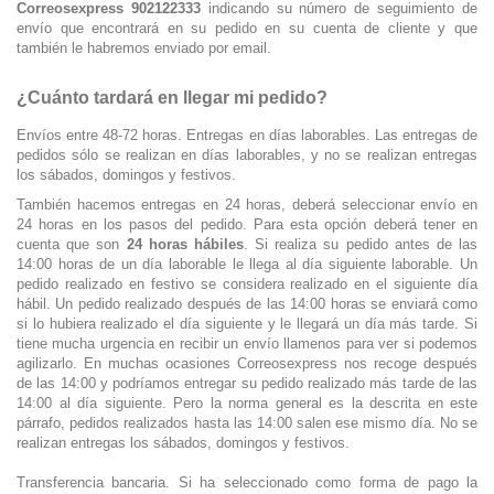
Correosexpress 902122333
indicando su número de seguimiento de
envío que encontrará en su pedido en su cuenta de cliente y que
también le habremos enviado por email.
¿Cuánto tardará en llegar mi pedido?
Envíos entre 48-72 horas. Entregas en días laborables. Las entregas de
pedidos sólo se realizan en días laborables, y no se realizan entregas
los sábados, domingos y festivos.
También hacemos entregas en 24 horas, deberá seleccionar envío en
24 horas en los pasos del pedido. Para esta opción deberá tener en
cuenta que son
24 horas hábiles
. Si realiza su pedido antes de las
14:00 horas de un día laborable le llega al día siguiente laborable. Un
pedido realizado en festivo se considera realizado en el siguiente día
hábil. Un pedido realizado después de las 14:00 horas se enviará como
si lo hubiera realizado el día siguiente y le llegará un día más tarde. Si
tiene mucha urgencia en recibir un envío llamenos para ver si podemos
agilizarlo. En muchas ocasiones Correosexpress nos recoge después
de las 14:00 y podríamos entregar su pedido realizado más tarde de las
14:00 al día siguiente. Pero la norma general es la descrita en este
párrafo, pedidos realizados hasta las 14:00 salen ese mismo día. No
se
realizan entregas los sábados, domingos y festivos.
Transferencia bancaria. Si ha seleccionado como forma de pago la