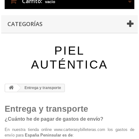
Carrito:
vacío
CATEGORÍAS
PIEL
AUTÉNTICA
Entrega y transporte
Entrega y transporte
¿Cuánto he de pagar de gastos de envío?
En nuestra tienda online www.carterasybilleteras.com los gastos de
envío para
España Peninsular es de
: