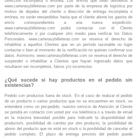
Dirección incompleta o errónea. Los envíos que sean devueltos a
www.carterasybilleteras.com por parte de la empresa de logística por
motivo de dejadez del cliente o dirección de entrega incompleta o
errónea, no serán reexpedidos hasta que el cliente abone los gastos de
envío correspondientes a una nueva expedición.
www.carterasybilleteras.com podrá contactar con el Cliente
telefónicamente o por cualquier otro medio para verificar los Datos
Personales. www.carterasybilleteras.com se reserva el derecho de
inhabilitar a aquellos Clientes que en un período razonable no logre
contactar o bien al momento de la verificación no quieran confirmar sus
datos. Asimismo, www.carterasybilleteras.com se reserva el derecho de
suspender o inhabilitar a Clientes que hayan ingresado datos que
resultaron ser incompletos, falsos y/o incorrectos.
¿Qué sucede si hay productos en el pedido sin
existencias?
Pedido con productos fuera de stock. En el caso de realizar el pedido
de un producto o varios productos que no se encuentren en stock, se
entenderá como un pre-pedido, nuestro servicio de Atención al Cliente
se pondrá en contacto con usted por vía telefónica o a través de email
en la máxima brevedad posible para indicarle la disponibilidad del
producto/s, posibilidad de cambio por otro producto, la posibilidad de
abono del producto que no esté en stock o la posibilidad de cancelar el
pedido completo. El plazo de entrega previsto del pedido puede