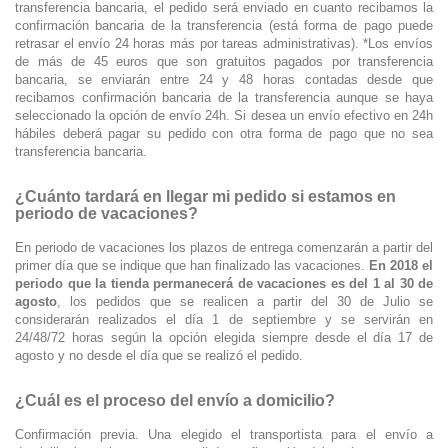
transferencia bancaria, el pedido será enviado en cuanto recibamos la
confirmación bancaria de la transferencia (está forma de pago puede
retrasar el envío 24 horas más por tareas administrativas). *Los envíos
de más de 45 euros que son gratuitos pagados por transferencia
bancaria, se enviarán entre 24 y 48 horas contadas desde que
recibamos confirmación bancaria de la transferencia aunque se haya
seleccionado la opción de envío 24h. Si desea un envío efectivo en 24h
hábiles deberá pagar su pedido con otra forma de pago que no sea
transferencia bancaria.
¿Cuánto tardará en llegar mi pedido si estamos en
periodo de vacaciones?
En periodo de vacaciones los plazos de entrega comenzarán a partir del
primer día que se indique que han finalizado las vacaciones.
En 2018 el
periodo que la tienda permanecerá de vacaciones es del 1 al 30 de
agosto
, los pedidos que se realicen a partir del 30 de Julio se
considerarán realizados el día 1 de septiembre y se servirán en
24/48/72 horas según la opción elegida siempre desde el día 17 de
agosto y no desde el día que se realizó el pedido.
¿Cuál es el proceso del envío a domicilio?
Confirmación previa. Una elegido el transportista para el envío a