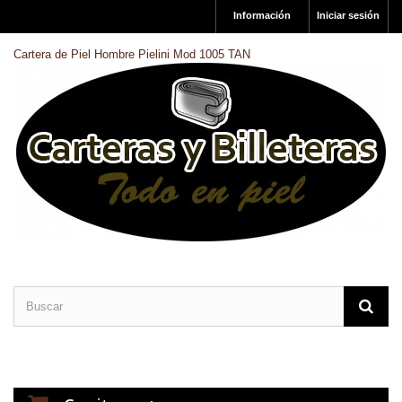
Información
Iniciar sesión
Cartera de Piel Hombre Pielini Mod 1005 TAN
CARTERAS DE PIEL
BILLETERAS DE PIEL