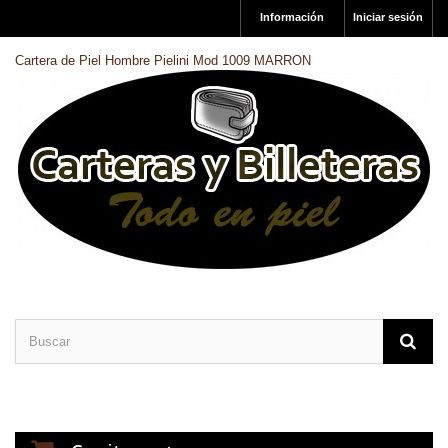
Información
Iniciar sesión
Cartera de Piel Hombre Pielini Mod 1009 MARRON
CARTERAS DE PIEL
BILLETERAS DE PIEL