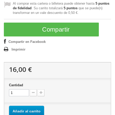
Al comprar esta cartera o billetera puede obtener hasta
5
puntos
de fidelidad
. Su carrito totalizará
5
puntos
que se puede(n)
transformar en un vale descuento de
0,50 €
.
Compartir
Compartir en Facebook
Imprimir
16,00 €
Cantidad
Añadir al carrito