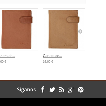
rtera de...
Cartera de...
Cartera de.
,00 €
16,00 €
16,00 €
Siganos