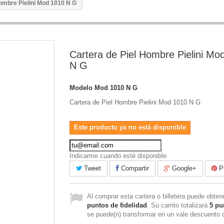
Hombre Pielini Mod 1010 N G
Cartera de Piel Hombre Pielini Mo
N G
Modelo
Mod 1010 N G
Cartera de Piel Hombre Pielini Mod 1010 N G
Este producto ya no está disponible
Indicarme cuando esté disponible
Tweet
Compartir
Google+
Pi
Al comprar esta cartera o billetera puede obte
puntos de fidelidad
. Su carrito totalizará
5
pu
se puede(n) transformar en un vale descuento