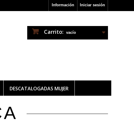
Información
Iniciar sesión
Carrito:
vacío
DESCATALOGADAS MUJER
CA