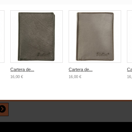
Cartera de...
Cartera de...
Ca
16,00 €
16,00 €
16