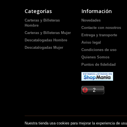
Categorías
Información
Carteras y Billeteras
Novedades
Hombre
Contacte con nosotros
Carteras y Billeteras Mujer
Entrega y transporte
Descatalogadas Hombre
Aviso legal
Descatalogadas Mujer
Condiciones de uso
Quienes Somos
Puntos de fidelidad
© 2016 -
2026
Desarrollado por JM
Nuestra tienda usa cookies para mejorar la experiencia de u