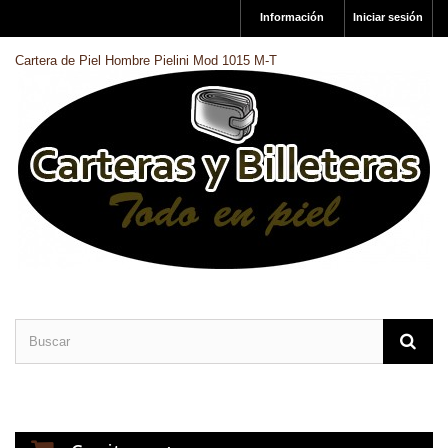
Información
Iniciar sesión
Cartera de Piel Hombre Pielini Mod 1015 M-T
CARTERAS DE PIEL
BILLETERAS DE PIEL