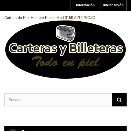
Información
Iniciar sesión
Cartera de Piel Hombre Pielini Mod 3159 AZUL/ROJO
CARTERAS DE PIEL
BILLETERAS DE PIEL