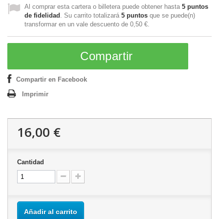
Al comprar esta cartera o billetera puede obtener hasta
5
puntos
de fidelidad
. Su carrito totalizará
5
puntos
que se puede(n)
transformar en un vale descuento de
0,50 €
.
Compartir
Compartir en Facebook
Imprimir
16,00 €
Cantidad
Añadir al carrito