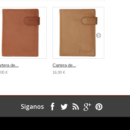
rtera de...
Cartera de...
Cartera de.
,00 €
16,00 €
16,00 €
Siganos