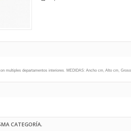
d con multiples departamentos interiores. MEDIDAS: Ancho cm, Alto cm, Gros
SMA CATEGORÍA.