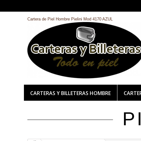
Cartera de Piel Hombre Pielini Mod 4170 AZUL
CARTERAS Y BILLETERAS HOMBRE
CARTER
P