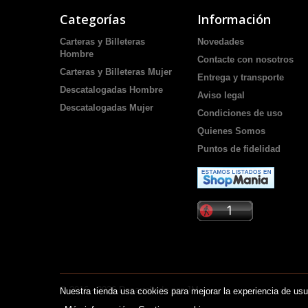
Categorías
Información
Carteras y Billeteras
Novedades
Hombre
Contacte con nosotros
Carteras y Billeteras Mujer
Entrega y transporte
Descatalogadas Hombre
Aviso legal
Descatalogadas Mujer
Condiciones de uso
Quienes Somos
Puntos de fidelidad
© 2016 -
2026
Desarrollado por JM
Nuestra tienda usa cookies para mejorar la experiencia de u