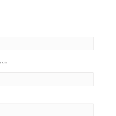
or cm