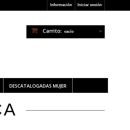
Información
Iniciar sesión
Carrito:
vacío
DESCATALOGADAS MUJER
CA