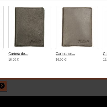
Cartera de...
Cartera de...
Ca
16,00 €
16,00 €
16