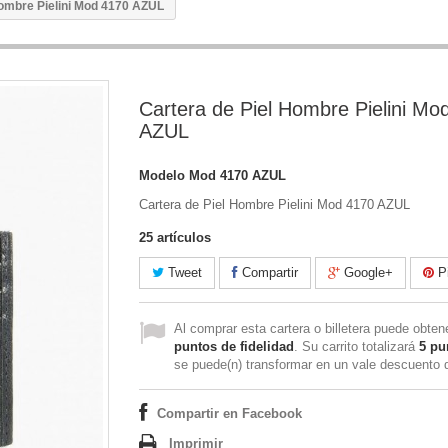
Hombre Pielini Mod 4170 AZUL
Cartera de Piel Hombre Pielini Mo
AZUL
Modelo
Mod 4170 AZUL
Cartera de Piel Hombre Pielini Mod 4170 AZUL
25
artículos
Tweet
Compartir
Google+
Pi
Al comprar esta cartera o billetera puede obte
puntos de fidelidad
. Su carrito totalizará
5
pu
se puede(n) transformar en un vale descuento
Compartir en Facebook
Imprimir