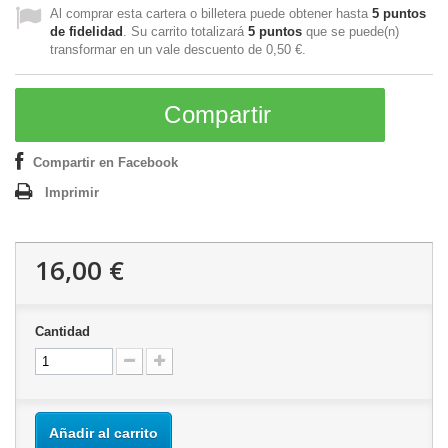
Al comprar esta cartera o billetera puede obtener hasta
5
puntos
de fidelidad
. Su carrito totalizará
5
puntos
que se puede(n)
transformar en un vale descuento de
0,50 €
.
Compartir
Compartir en Facebook
Imprimir
16,00 €
Cantidad
Añadir al carrito