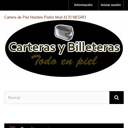
Información
Iniciar sesión
Cartera de Piel Hombre Pielini Mod 4170 NEGRO
CARTERAS DE PIEL
BILLETERAS DE PIEL