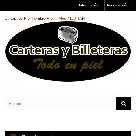
Información
Iniciar sesión
Cartera de Piel Hombre Pielini Mod 4170 TAN
CARTERAS DE PIEL
BILLETERAS DE PIEL