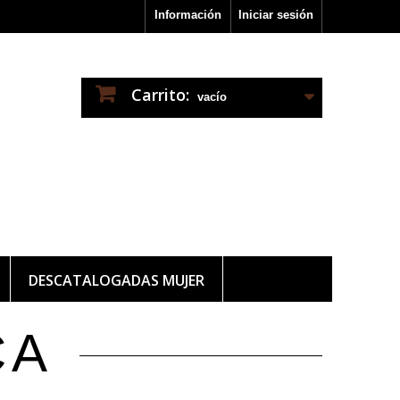
Información
Iniciar sesión
Carrito:
vacío
DESCATALOGADAS MUJER
CA