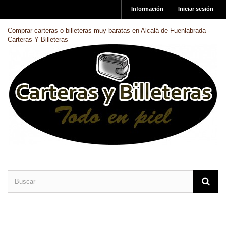
Información
Iniciar sesión
Comprar carteras o billeteras muy baratas en Alcalá de Fuenlabrada -
Carteras Y Billeteras
CARTERAS DE PIEL
BILLETERAS DE PIEL