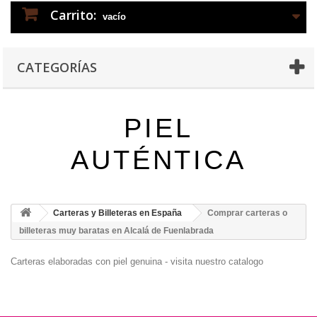
Carrito:
vacío
CATEGORÍAS
PIEL
AUTÉNTICA
Carteras y Billeteras en España
Comprar carteras o
billeteras muy baratas en Alcalá de Fuenlabrada
Carteras elaboradas con piel genuina - visita nuestro catalogo