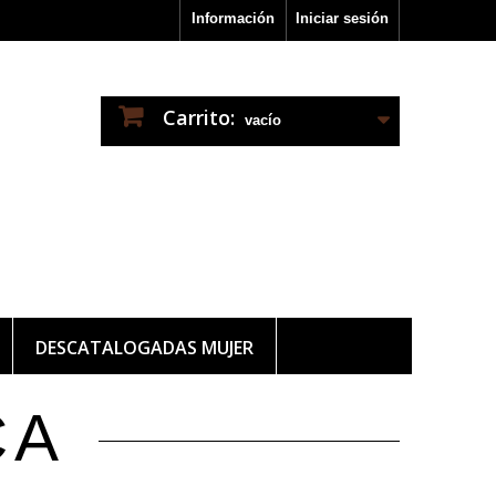
Información
Iniciar sesión
Carrito:
vacío
DESCATALOGADAS MUJER
CA