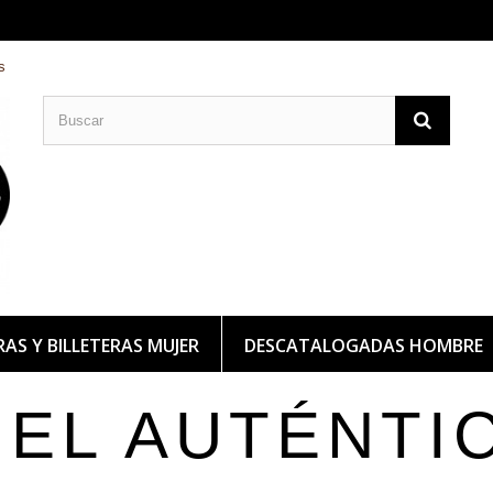
s
CARTERAS DE PIEL
BILLETERAS DE PIEL
AS Y BILLETERAS MUJER
DESCATALOGADAS HOMBRE
IEL AUTÉNTI