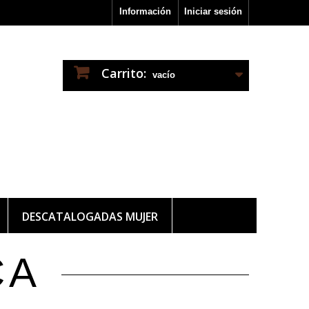
Información
Iniciar sesión
Carrito:
vacío
DESCATALOGADAS MUJER
CA