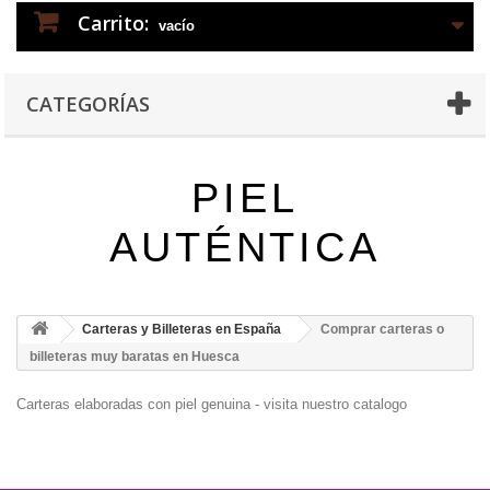
Carrito:
vacío
CATEGORÍAS
PIEL
AUTÉNTICA
Carteras y Billeteras en España
Comprar carteras o
billeteras muy baratas en Huesca
Carteras elaboradas con piel genuina - visita nuestro catalogo