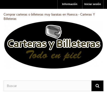
Información
Iniciar sesión
Comprar carteras o billeteras muy baratas en Huesca - Carteras Y
Billeteras
CARTERAS DE PIEL
BILLETERAS DE PIEL