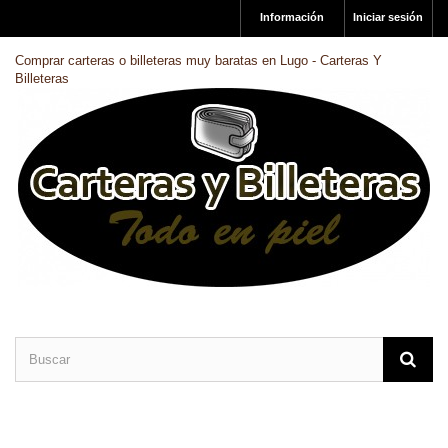
Información
Iniciar sesión
Comprar carteras o billeteras muy baratas en Lugo - Carteras Y
Billeteras
CARTERAS DE PIEL
BILLETERAS DE PIEL