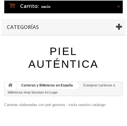
Carrito:
vacío
CATEGORÍAS
PIEL
AUTÉNTICA
Carteras y Billeteras en España
Comprar carteras o
billeteras muy baratas en Lugo
Carteras elaboradas con piel genuina - visita nuestro catalogo