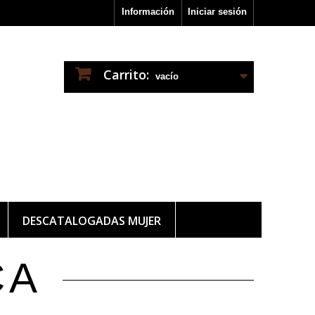
Información
Iniciar sesión
Carrito:
vacío
DESCATALOGADAS MUJER
CA