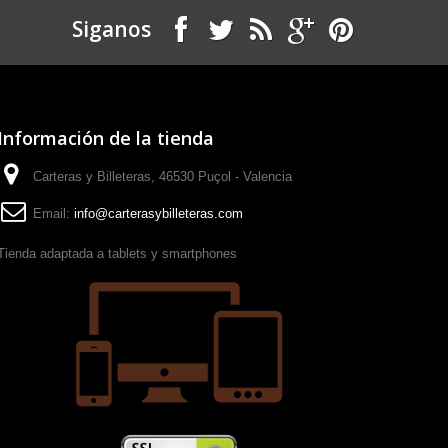
Siganos
Información de la tienda
Carteras y Billeteras, 46530 Puçol - Valencia
Email:
info@carterasybilleteras.com
Tienda adaptada a tablets y smartphones