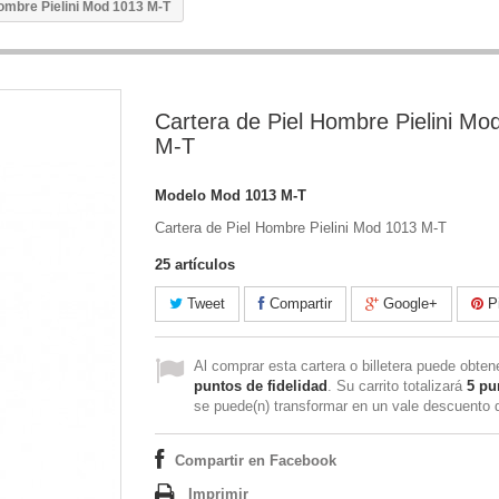
Hombre Pielini Mod 1013 M-T
Cartera de Piel Hombre Pielini Mo
M-T
Modelo
Mod 1013 M-T
Cartera de Piel Hombre Pielini Mod 1013 M-T
25
artículos
Tweet
Compartir
Google+
Pi
Al comprar esta cartera o billetera puede obte
puntos de fidelidad
. Su carrito totalizará
5
pu
se puede(n) transformar en un vale descuento
Compartir en Facebook
Imprimir