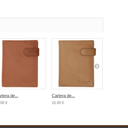
rtera de...
Cartera de...
Cartera de.
,00 €
16,00 €
16,00 €