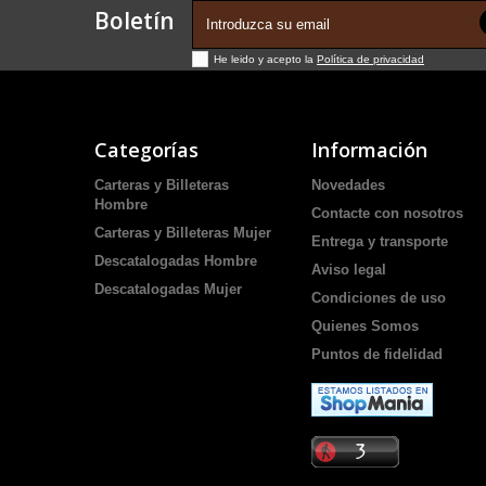
Boletín
He leido y acepto la
Política de privacidad
Categorías
Información
Carteras y Billeteras
Novedades
Hombre
Contacte con nosotros
Carteras y Billeteras Mujer
Entrega y transporte
Descatalogadas Hombre
Aviso legal
Descatalogadas Mujer
Condiciones de uso
Quienes Somos
Puntos de fidelidad