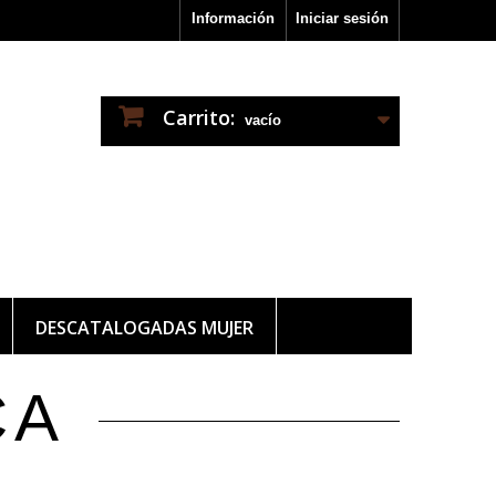
Información
Iniciar sesión
Carrito:
vacío
DESCATALOGADAS MUJER
CA