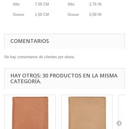
Alto
7,00
CM
Alto
2,76
IN
Grosor
1,50
CM
Grosor
0,59
IN
COMENTARIOS
No hay comentarios de clientes por ahora.
HAY OTROS: 30 PRODUCTOS EN LA MISMA
CATEGORÍA.