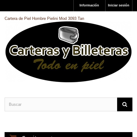
Información
Iniciar sesión
Cartera de Piel Hombre Pielini Mod 3093 Tan
CARTERAS DE PIEL
BILLETERAS DE PIEL