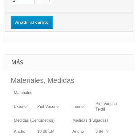
Añadir al carrito
MÁS
Materiales, Medidas
Materiales
Piel Vacuno,
Exterior
Piel Vacuno
Interior
Textil
Medidas (Centímetros)
Medidas (Pulgadas)
Ancho
10,00
CM
Ancho
3,94
IN