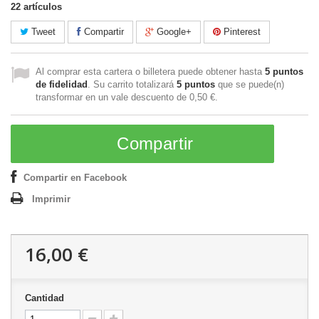
22
artículos
Tweet
Compartir
Google+
Pinterest
Al comprar esta cartera o billetera puede obtener hasta
5
puntos
de fidelidad
. Su carrito totalizará
5
puntos
que se puede(n)
transformar en un vale descuento de
0,50 €
.
Compartir
Compartir en Facebook
Imprimir
16,00 €
Cantidad