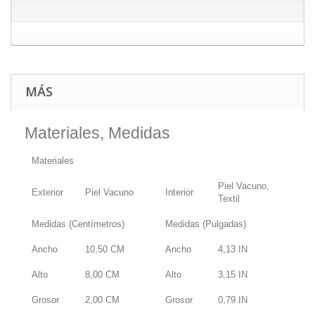
MÁS
Materiales, Medidas
Materiales
Piel Vacuno,
Exterior
Piel Vacuno
Interior
Textil
Medidas (Centímetros)
Medidas (Pulgadas)
Ancho
10,50
CM
Ancho
4,13
IN
Alto
8,00
CM
Alto
3,15
IN
Grosor
2,00
CM
Grosor
0,79
IN