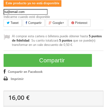
Este producto ya no está disponible
Indicarme cuando esté disponible
Tweet
Compartir
Google+
Pinterest
Al comprar esta cartera o billetera puede obtener hasta
5
puntos
de fidelidad
. Su carrito totalizará
5
puntos
que se puede(n)
transformar en un vale descuento de
0,50 €
.
Compartir
Compartir en Facebook
Imprimir
16,00 €