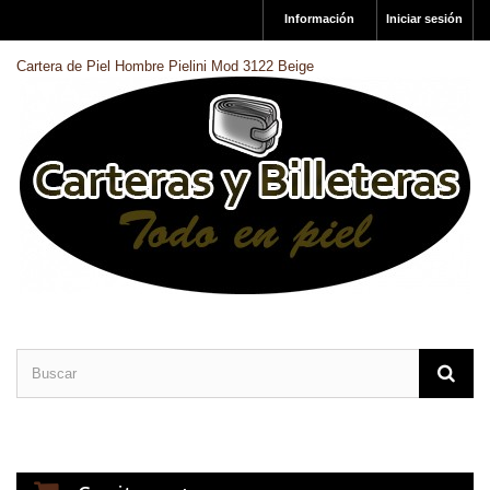
Información
Iniciar sesión
Cartera de Piel Hombre Pielini Mod 3122 Beige
CARTERAS DE PIEL
BILLETERAS DE PIEL