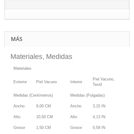
MÁS
Materiales, Medidas
Materiales
Piel Vacuno,
Exterior
Piel Vacuno
Interior
Textil
Medidas (Centímetros)
Medidas (Pulgadas)
Ancho
8,00
CM
Ancho
3,15
IN
Alto
10,50
CM
Alto
4,13
IN
Grosor
1,50
CM
Grosor
0,59
IN