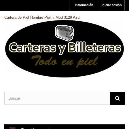
Información
Iniciar sesión
Cartera de Piel Hombre Pielini Mod 3129 Azul
CARTERAS DE PIEL
BILLETERAS DE PIEL