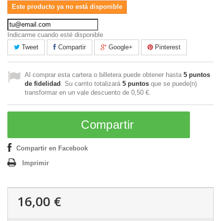
Este producto ya no está disponible
Indicarme cuando esté disponible
Tweet
Compartir
Google+
Pinterest
Al comprar esta cartera o billetera puede obtener hasta
5
puntos
de fidelidad
. Su carrito totalizará
5
puntos
que se puede(n)
transformar en un vale descuento de
0,50 €
.
Compartir
Compartir en Facebook
Imprimir
16,00 €