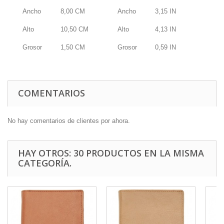
Ancho
8,00
CM
Ancho
3,15
IN
Alto
10,50
CM
Alto
4,13
IN
Grosor
1,50
CM
Grosor
0,59
IN
COMENTARIOS
No hay comentarios de clientes por ahora.
HAY OTROS: 30 PRODUCTOS EN LA MISMA
CATEGORÍA.