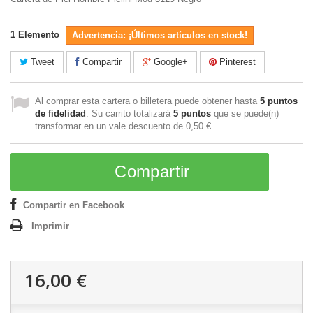
1
Elemento
Advertencia: ¡Últimos artículos en stock!
Tweet
Compartir
Google+
Pinterest
Al comprar esta cartera o billetera puede obtener hasta
5
puntos
de fidelidad
. Su carrito totalizará
5
puntos
que se puede(n)
transformar en un vale descuento de
0,50 €
.
Compartir
Compartir en Facebook
Imprimir
16,00 €