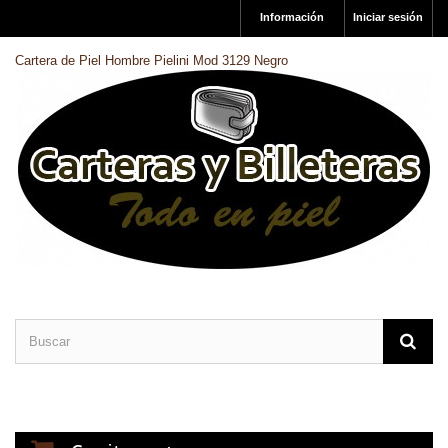
Información
Iniciar sesión
Cartera de Piel Hombre Pielini Mod 3129 Negro
CARTERAS DE PIEL
BILLETERAS DE PIEL