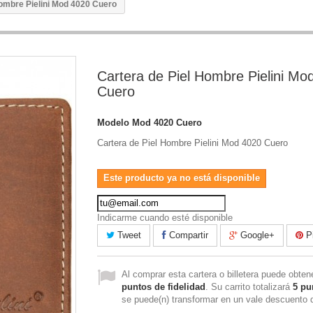
Hombre Pielini Mod 4020 Cuero
Cartera de Piel Hombre Pielini Mo
Cuero
Modelo
Mod 4020 Cuero
Cartera de Piel Hombre Pielini Mod 4020 Cuero
Este producto ya no está disponible
Indicarme cuando esté disponible
Tweet
Compartir
Google+
Pi
Al comprar esta cartera o billetera puede obte
puntos de fidelidad
. Su carrito totalizará
5
pu
se puede(n) transformar en un vale descuento