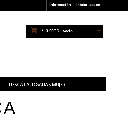
Información
Iniciar sesión
Carrito:
vacío
DESCATALOGADAS MUJER
CA