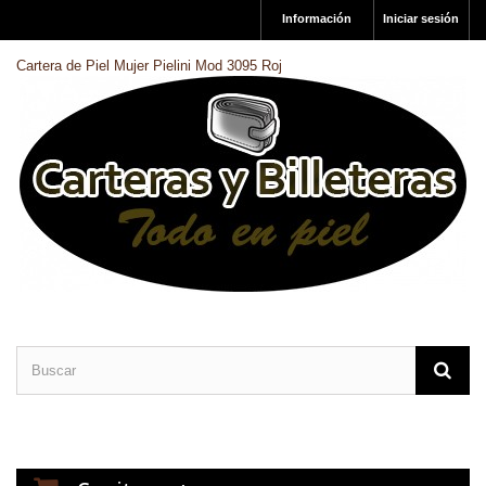
Información
Iniciar sesión
Cartera de Piel Mujer Pielini Mod 3095 Roj
CARTERAS DE PIEL
BILLETERAS DE PIEL