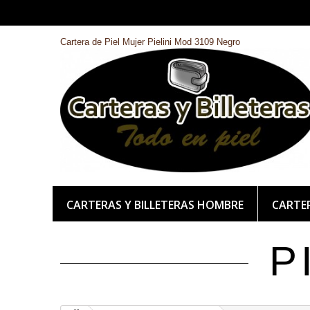
Cartera de Piel Mujer Pielini Mod 3109 Negro
CARTERAS Y BILLETERAS HOMBRE
CARTER
P