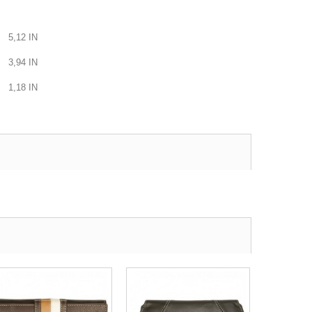
5,12
IN
3,94
IN
1,18
IN