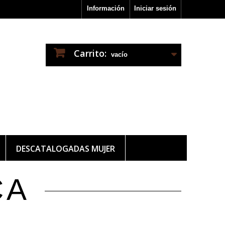
Información
Iniciar sesión
Carrito:
vacío
DESCATALOGADAS MUJER
CA