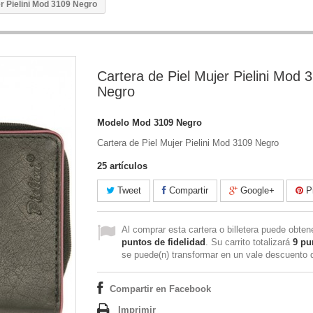
er Pielini Mod 3109 Negro
Cartera de Piel Mujer Pielini Mod 
Negro
Modelo
Mod 3109 Negro
Cartera de Piel Mujer Pielini Mod 3109 Negro
25
artículos
Tweet
Compartir
Google+
Pi
Al comprar esta cartera o billetera puede obte
puntos de fidelidad
. Su carrito totalizará
9
pu
se puede(n) transformar en un vale descuento
Compartir en Facebook
Imprimir