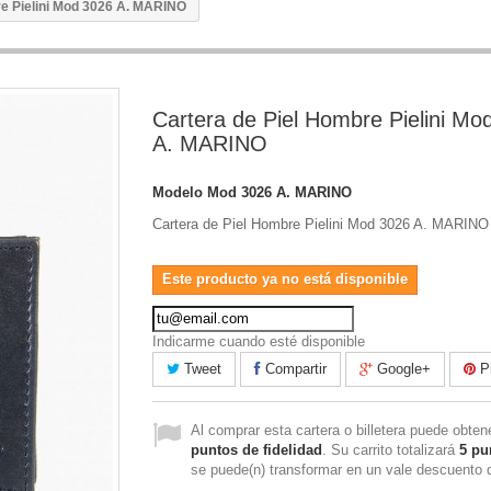
re Pielini Mod 3026 A. MARINO
Cartera de Piel Hombre Pielini Mo
A. MARINO
Modelo
Mod 3026 A. MARINO
Cartera de Piel Hombre Pielini Mod 3026 A. MARINO
Este producto ya no está disponible
Indicarme cuando esté disponible
Tweet
Compartir
Google+
Pi
Al comprar esta cartera o billetera puede obte
puntos de fidelidad
. Su carrito totalizará
5
pu
se puede(n) transformar en un vale descuento