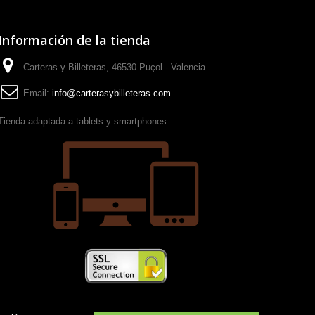
Información de la tienda
Carteras y Billeteras, 46530 Puçol - Valencia
Email:
info@carterasybilleteras.com
Tienda adaptada a tablets y smartphones