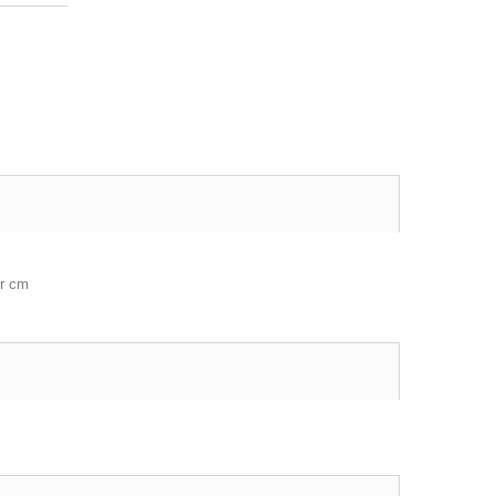
or cm