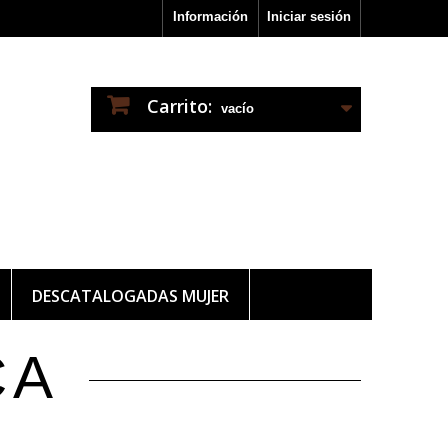
Información
Iniciar sesión
Carrito:
vacío
DESCATALOGADAS MUJER
CA