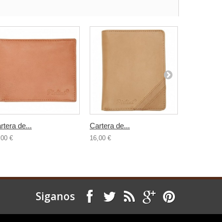
rtera de...
Cartera de...
Cartera de.
,00 €
16,00 €
16,00 €
Siganos