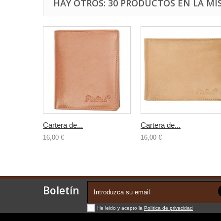
HAY OTROS: 30 PRODUCTOS EN LA MI
Cartera de...
Cartera de...
16,00 €
16,00 €
Boletín
He leido y acepto la
Política de privacidad