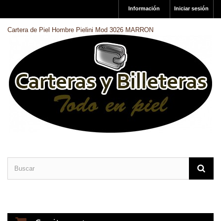
Información
Iniciar sesión
Cartera de Piel Hombre Pielini Mod 3026 MARRON
CARTERAS DE PIEL
BILLETERAS DE PIEL