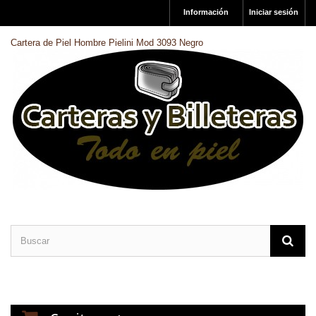
Información
Iniciar sesión
Cartera de Piel Hombre Pielini Mod 3093 Negro
CARTERAS DE PIEL
BILLETERAS DE PIEL