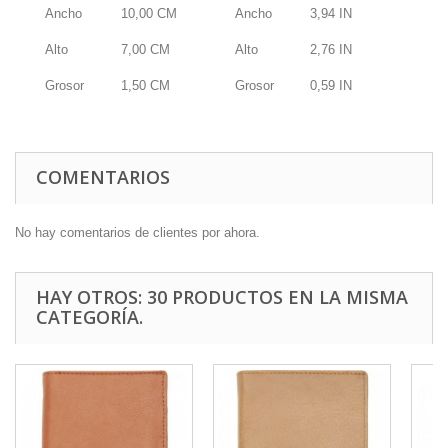
Ancho
10,00
CM
Ancho
3,94
IN
Alto
7,00
CM
Alto
2,76
IN
Grosor
1,50
CM
Grosor
0,59
IN
COMENTARIOS
No hay comentarios de clientes por ahora.
HAY OTROS: 30 PRODUCTOS EN LA MISMA
CATEGORÍA.