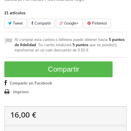
21
artículos
Tweet
Compartir
Google+
Pinterest
Al comprar esta cartera o billetera puede obtener hasta
5
puntos
de fidelidad
. Su carrito totalizará
5
puntos
que se puede(n)
transformar en un vale descuento de
0,50 €
.
Compartir
Compartir en Facebook
Imprimir
16,00 €