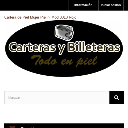
Información
Iniciar sesión
Cartera de Piel Mujer Pielini Mod 3010 Rojo
CARTERAS DE PIEL
BILLETERAS DE PIEL