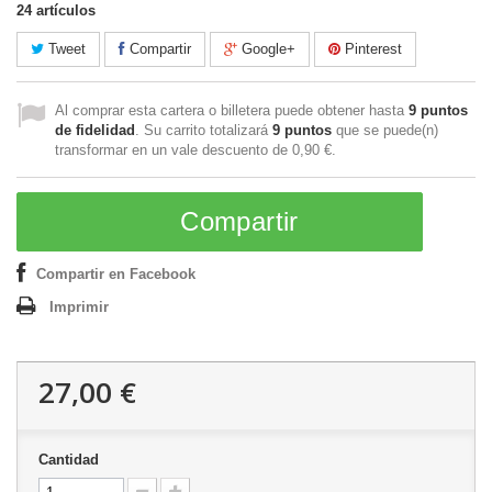
24
artículos
Tweet
Compartir
Google+
Pinterest
Al comprar esta cartera o billetera puede obtener hasta
9
puntos
de fidelidad
. Su carrito totalizará
9
puntos
que se puede(n)
transformar en un vale descuento de
0,90 €
.
Compartir
Compartir en Facebook
Imprimir
27,00 €
Cantidad