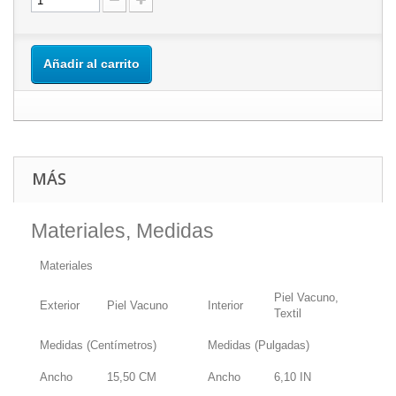
Añadir al carrito
MÁS
Materiales, Medidas
Materiales
Piel Vacuno,
Exterior
Piel Vacuno
Interior
Textil
Medidas (Centímetros)
Medidas (Pulgadas)
Ancho
15,50
CM
Ancho
6,10
IN