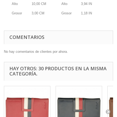
Alto
10,00
CM
Alto
3,94
IN
Grosor
3,00
CM
Grosor
1,18
IN
COMENTARIOS
No hay comentarios de clientes por ahora.
HAY OTROS: 30 PRODUCTOS EN LA MISMA
CATEGORÍA.