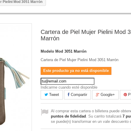
er Pielini Mod 3051 Marrón
Cartera de Piel Mujer Pielini Mod 
Marrón
Modelo
Mod 3051 Marrón
Cartera de Piel Mujer Pielini Mod 3051 Marrón
Este producto ya no está disponible
Indicarme cuando esté disponible
Tweet
Compartir
Google+
Pi
Al comprar esta cartera o billetera puede obte
puntos de fidelidad
. Su carrito totalizará
7
pu
se puede(n) transformar en un vale descuento