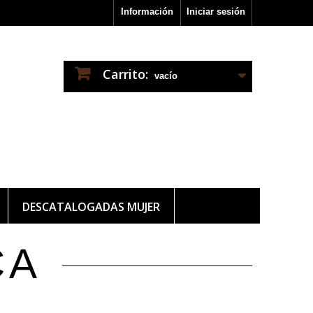
Información
Iniciar sesión
Carrito:
vacío
DESCATALOGADAS MUJER
CA