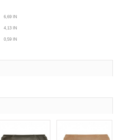
6,69
IN
4,13
IN
0,59
IN