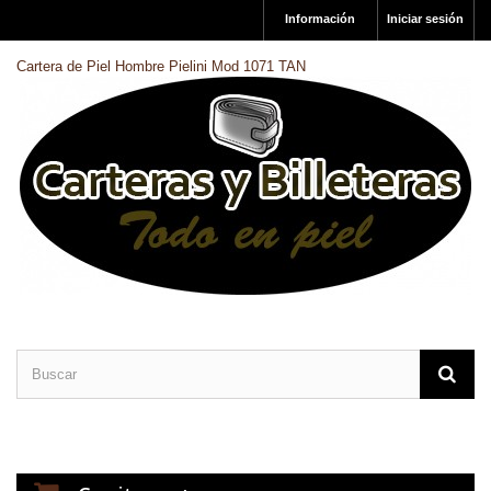
Información
Iniciar sesión
Cartera de Piel Hombre Pielini Mod 1071 TAN
CARTERAS DE PIEL
BILLETERAS DE PIEL