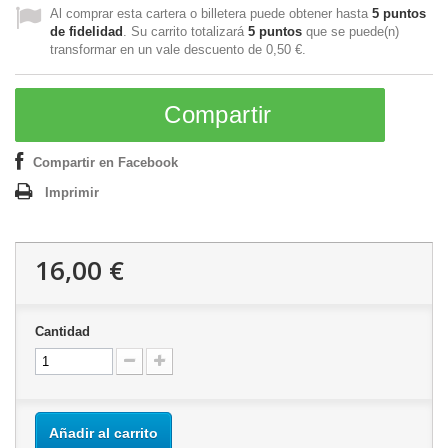
Al comprar esta cartera o billetera puede obtener hasta
5
puntos
de fidelidad
. Su carrito totalizará
5
puntos
que se puede(n)
transformar en un vale descuento de
0,50 €
.
Compartir
Compartir en Facebook
Imprimir
16,00 €
Cantidad
Añadir al carrito