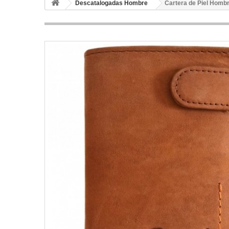
Descatalogadas Hombre
Cartera de Piel Hombr