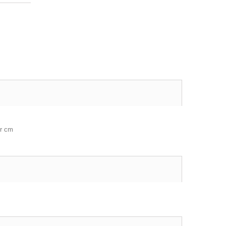
or cm