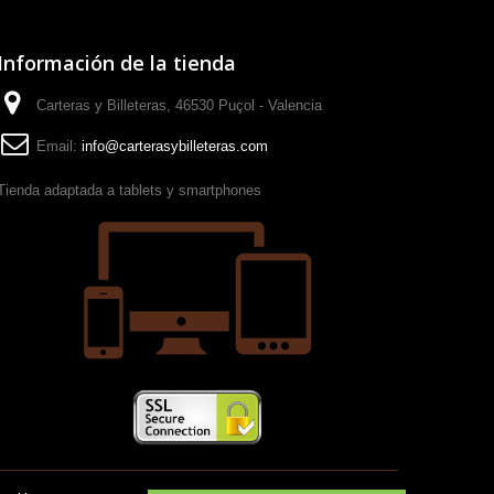
Información de la tienda
Carteras y Billeteras, 46530 Puçol - Valencia
Email:
info@carterasybilleteras.com
Tienda adaptada a tablets y smartphones