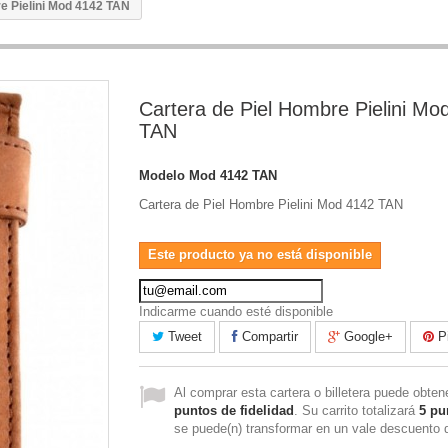
e Pielini Mod 4142 TAN
Cartera de Piel Hombre Pielini Mo
TAN
Modelo
Mod 4142 TAN
Cartera de Piel Hombre Pielini Mod 4142 TAN
Este producto ya no está disponible
Indicarme cuando esté disponible
Tweet
Compartir
Google+
Pi
Al comprar esta cartera o billetera puede obte
puntos de fidelidad
. Su carrito totalizará
5
pu
se puede(n) transformar en un vale descuento