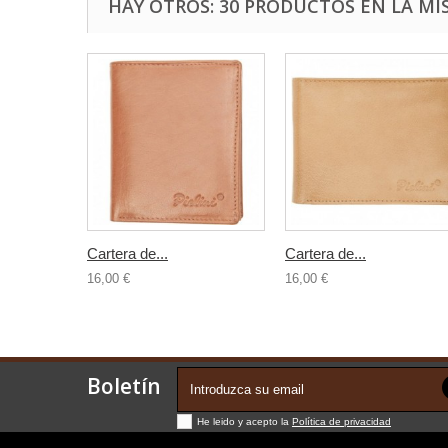
HAY OTROS: 30 PRODUCTOS EN LA MI
Cartera de...
Cartera de...
16,00 €
16,00 €
Boletín
He leido y acepto la
Política de privacidad