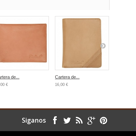
rtera de...
Cartera de...
Cartera de.
,00 €
16,00 €
16,00 €
Siganos