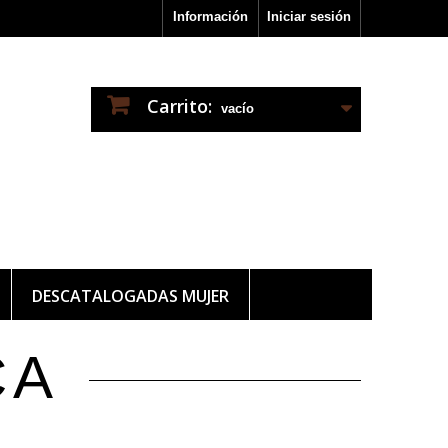
Información
Iniciar sesión
Carrito:
vacío
DESCATALOGADAS MUJER
CA