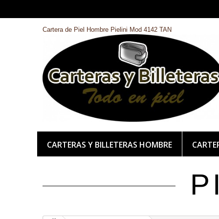
Cartera de Piel Hombre Pielini Mod 4142 TAN
CARTERAS Y BILLETERAS HOMBRE
CARTER
P