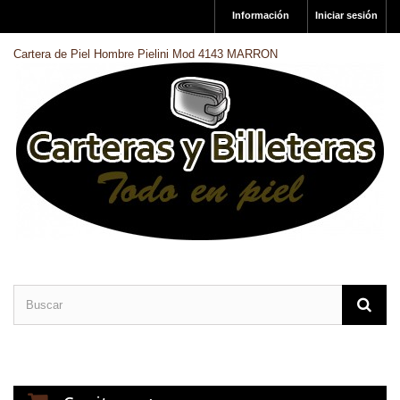
Información
Iniciar sesión
Cartera de Piel Hombre Pielini Mod 4143 MARRON
CARTERAS DE PIEL
BILLETERAS DE PIEL