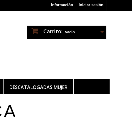
Información
Iniciar sesión
Carrito:
vacío
DESCATALOGADAS MUJER
CA