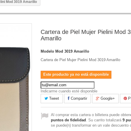
elini Mod 3019 Amarillo
Cartera de Piel Mujer Pielini Mod 
Amarillo
Modelo
Mod 3019 Amarillo
Cartera de Piel Mujer Pielini Mod 3019 Amarillo
Este producto ya no está disponible
Indicarme cuando esté disponible
Tweet
Compartir
Google+
Pi
Al comprar esta cartera o billetera puede obte
puntos de fidelidad
. Su carrito totalizará
9
pu
se puede(n) transformar en un vale descuento