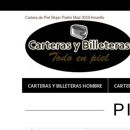
Cartera de Piel Mujer Pielini Mod 3019 Amarillo
CARTERAS Y BILLETERAS HOMBRE
CARTER
P