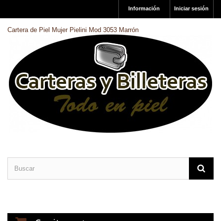
Información
Iniciar sesión
Cartera de Piel Mujer Pielini Mod 3053 Marrón
CARTERAS DE PIEL
BILLETERAS DE PIEL