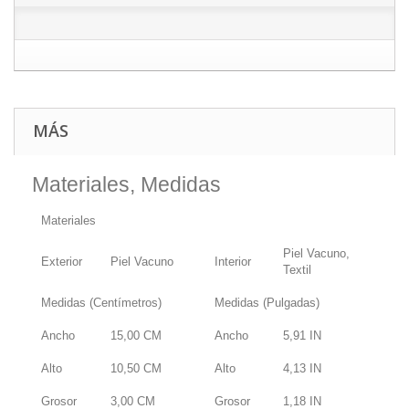
MÁS
Materiales, Medidas
Materiales
Piel Vacuno,
Exterior
Piel Vacuno
Interior
Textil
Medidas (Centímetros)
Medidas (Pulgadas)
Ancho
15,00
CM
Ancho
5,91
IN
Alto
10,50
CM
Alto
4,13
IN
Grosor
3,00
CM
Grosor
1,18
IN