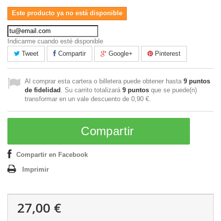
Este producto ya no está disponible
Indicarme cuando esté disponible
Tweet
Compartir
Google+
Pinterest
Al comprar esta cartera o billetera puede obtener hasta
9
puntos
de fidelidad
. Su carrito totalizará
9
puntos
que se puede(n)
transformar en un vale descuento de
0,90 €
.
Compartir
Compartir en Facebook
Imprimir
27,00 €