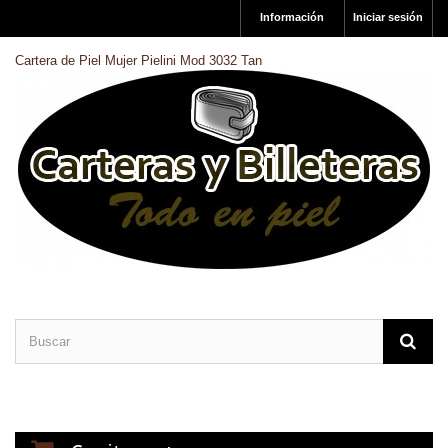
Información
Iniciar sesión
Cartera de Piel Mujer Pielini Mod 3032 Tan
CARTERAS DE PIEL
BILLETERAS DE PIEL