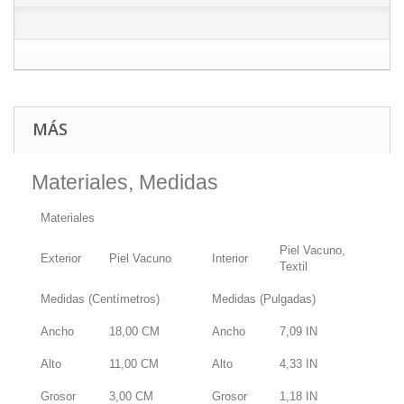
MÁS
Materiales, Medidas
Materiales
Piel Vacuno,
Exterior
Piel Vacuno
Interior
Textil
Medidas (Centímetros)
Medidas (Pulgadas)
Ancho
18,00
CM
Ancho
7,09
IN
Alto
11,00
CM
Alto
4,33
IN
Grosor
3,00
CM
Grosor
1,18
IN