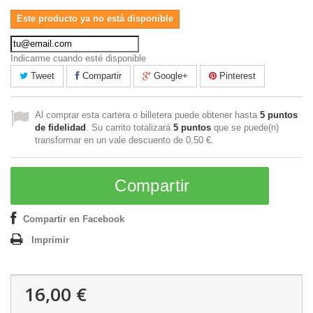
Este producto ya no está disponible
Indicarme cuando esté disponible
Tweet
Compartir
Google+
Pinterest
Al comprar esta cartera o billetera puede obtener hasta
5
puntos
de fidelidad
. Su carrito totalizará
5
puntos
que se puede(n)
transformar en un vale descuento de
0,50 €
.
Compartir
Compartir en Facebook
Imprimir
16,00 €