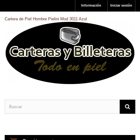
Información
Iniciar sesión
Cartera de Piel Hombre Pielini Mod 3011 Azul
CARTERAS DE PIEL
BILLETERAS DE PIEL