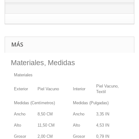
MÁS
Materiales, Medidas
Materiales
Piel Vacuno,
Exterior
Piel Vacuno
Interior
Textil
Medidas (Centímetros)
Medidas (Pulgadas)
Ancho
8,50
CM
Ancho
3,35
IN
Alto
11,50
CM
Alto
4,53
IN
Grosor
2,00
CM
Grosor
0,79
IN