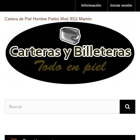
Información
Iniciar sesión
Cartera de Piel Hombre Pielini Mod 3011 Marrón
CARTERAS DE PIEL
BILLETERAS DE PIEL