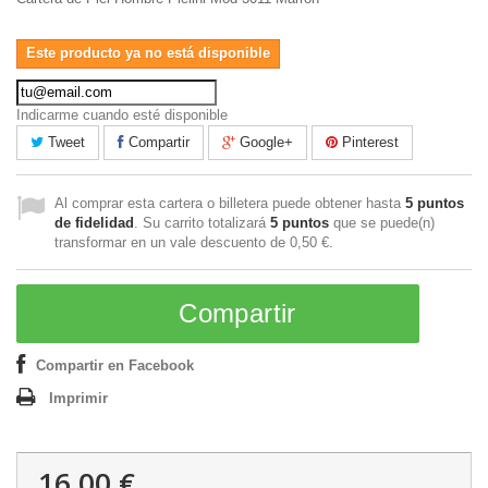
Este producto ya no está disponible
Indicarme cuando esté disponible
Tweet
Compartir
Google+
Pinterest
Al comprar esta cartera o billetera puede obtener hasta
5
puntos
de fidelidad
. Su carrito totalizará
5
puntos
que se puede(n)
transformar en un vale descuento de
0,50 €
.
Compartir
Compartir en Facebook
Imprimir
16,00 €