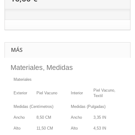
MÁS
Materiales, Medidas
Materiales
Piel Vacuno,
Exterior
Piel Vacuno
Interior
Textil
Medidas (Centímetros)
Medidas (Pulgadas)
Ancho
8,50
CM
Ancho
3,35
IN
Alto
11,50
CM
Alto
4,53
IN