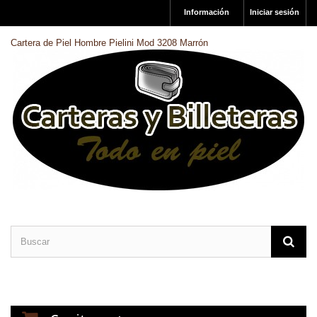
Información
Iniciar sesión
Cartera de Piel Hombre Pielini Mod 3208 Marrón
CARTERAS DE PIEL
BILLETERAS DE PIEL