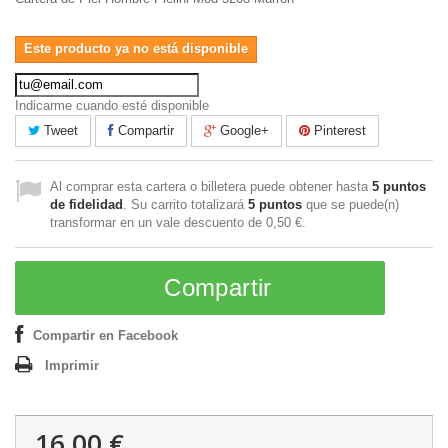
Este producto ya no está disponible
Indicarme cuando esté disponible
Tweet
Compartir
Google+
Pinterest
Al comprar esta cartera o billetera puede obtener hasta
5
puntos
de fidelidad
. Su carrito totalizará
5
puntos
que se puede(n)
transformar en un vale descuento de
0,50 €
.
Compartir
Compartir en Facebook
Imprimir
16,00 €