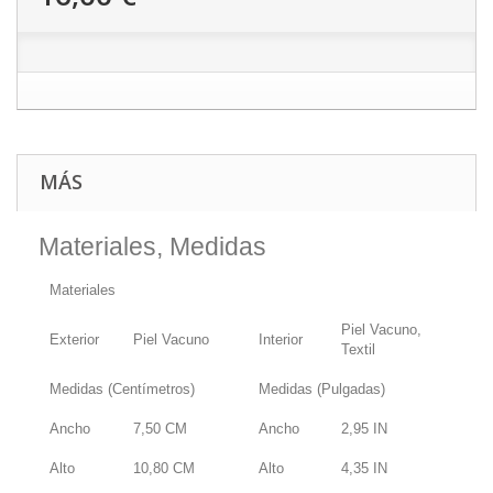
MÁS
Materiales, Medidas
Materiales
Piel Vacuno,
Exterior
Piel Vacuno
Interior
Textil
Medidas (Centímetros)
Medidas (Pulgadas)
Ancho
7,50
CM
Ancho
2,95
IN
Alto
10,80
CM
Alto
4,35
IN