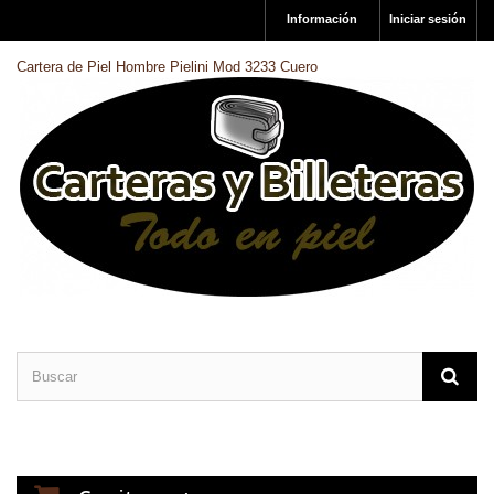
Información
Iniciar sesión
Cartera de Piel Hombre Pielini Mod 3233 Cuero
CARTERAS DE PIEL
BILLETERAS DE PIEL