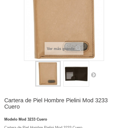
Ver más grande
Cartera de Piel Hombre Pielini Mod 3233
Cuero
Modelo
Mod 3233 Cuero
Cartera de Piel Hombre Pielini Mod 3233 Cuero