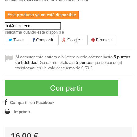
Este producto ya no está disponible
Indicarme cuando esté disponible
Tweet
Compartir
Google+
Pinterest
Al comprar esta cartera o billetera puede obtener hasta
5
puntos
de fidelidad
. Su carrito totalizará
5
puntos
que se puede(n)
transformar en un vale descuento de
0,50 €
.
Compartir
Compartir en Facebook
Imprimir
16,00 €