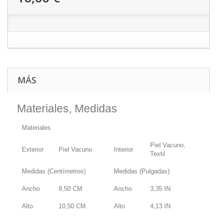
MÁS
Materiales, Medidas
Materiales
Piel Vacuno,
Exterior
Piel Vacuno
Interior
Textil
Medidas (Centímetros)
Medidas (Pulgadas)
Ancho
8,50
CM
Ancho
3,35
IN
Alto
10,50
CM
Alto
4,13
IN