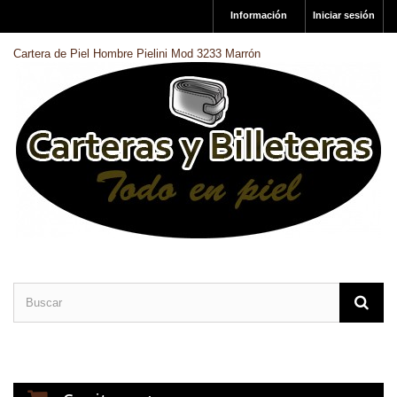
Información
Iniciar sesión
Cartera de Piel Hombre Pielini Mod 3233 Marrón
CARTERAS DE PIEL
BILLETERAS DE PIEL