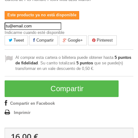
Este producto ya no está disponible
Indicarme cuando esté disponible
Tweet
Compartir
Google+
Pinterest
Al comprar esta cartera o billetera puede obtener hasta
5
puntos
de fidelidad
. Su carrito totalizará
5
puntos
que se puede(n)
transformar en un vale descuento de
0,50 €
.
Compartir
Compartir en Facebook
Imprimir
16,00 €