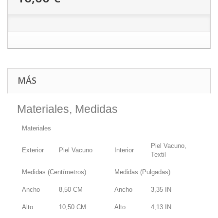
MÁS
Materiales, Medidas
Materiales
Piel Vacuno,
Exterior
Piel Vacuno
Interior
Textil
Medidas (Centímetros)
Medidas (Pulgadas)
Ancho
8,50
CM
Ancho
3,35
IN
Alto
10,50
CM
Alto
4,13
IN