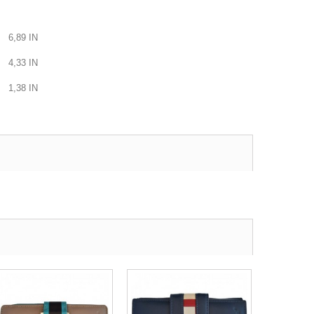
6,89
IN
4,33
IN
1,38
IN