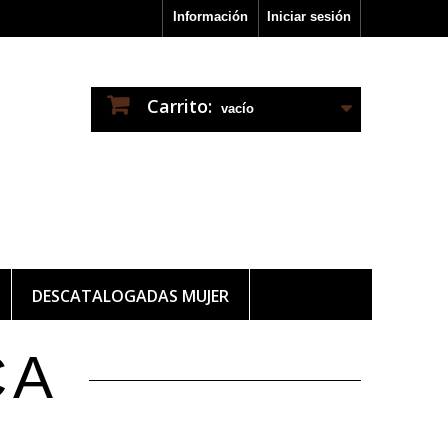
Información
Iniciar sesión
Carrito:
vacío
DESCATALOGADAS MUJER
CA