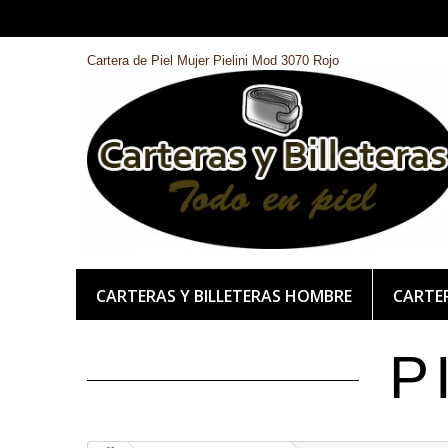
Cartera de Piel Mujer Pielini Mod 3070 Rojo
CARTERAS Y BILLETERAS HOMBRE
CARTER
P