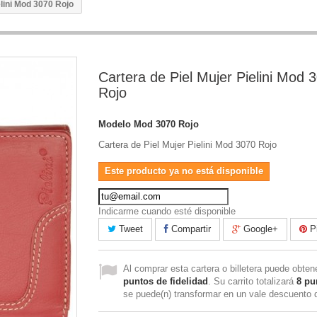
elini Mod 3070 Rojo
Cartera de Piel Mujer Pielini Mod 
Rojo
Modelo
Mod 3070 Rojo
Cartera de Piel Mujer Pielini Mod 3070 Rojo
Este producto ya no está disponible
Indicarme cuando esté disponible
Tweet
Compartir
Google+
Pi
Al comprar esta cartera o billetera puede obte
puntos de fidelidad
. Su carrito totalizará
8
pu
se puede(n) transformar en un vale descuento