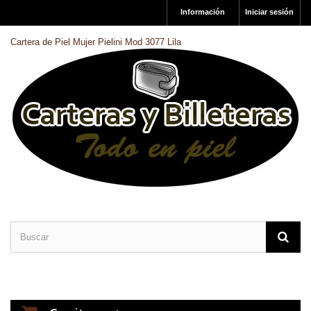
Información
Iniciar sesión
Cartera de Piel Mujer Pielini Mod 3077 Lila
CARTERAS DE PIEL
BILLETERAS DE PIEL