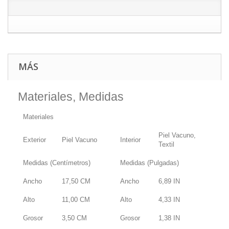
MÁS
Materiales, Medidas
Materiales
Piel Vacuno,
Exterior
Piel Vacuno
Interior
Textil
Medidas (Centímetros)
Medidas (Pulgadas)
Ancho
17,50
CM
Ancho
6,89
IN
Alto
11,00
CM
Alto
4,33
IN
Grosor
3,50
CM
Grosor
1,38
IN