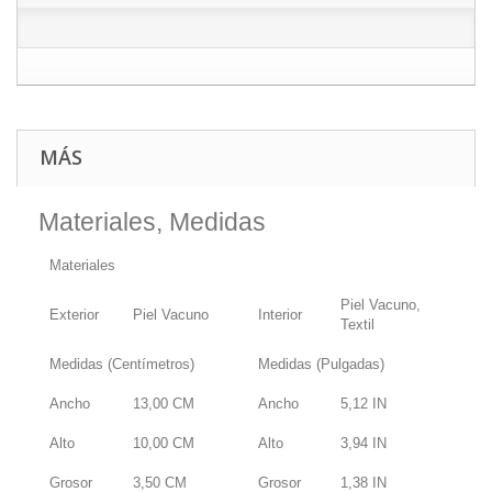
MÁS
Materiales, Medidas
Materiales
Piel Vacuno,
Exterior
Piel Vacuno
Interior
Textil
Medidas (Centímetros)
Medidas (Pulgadas)
Ancho
13,00
CM
Ancho
5,12
IN
Alto
10,00
CM
Alto
3,94
IN
Grosor
3,50
CM
Grosor
1,38
IN