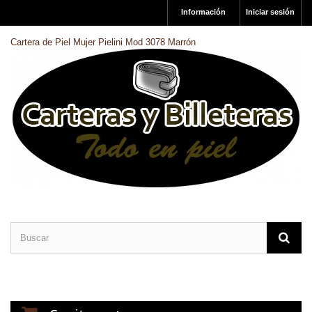
Información
Iniciar sesión
Cartera de Piel Mujer Pielini Mod 3078 Marrón
CARTERAS DE PIEL
BILLETERAS DE PIEL