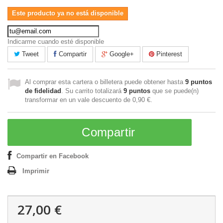
Este producto ya no está disponible
Indicarme cuando esté disponible
Tweet
Compartir
Google+
Pinterest
Al comprar esta cartera o billetera puede obtener hasta
9
puntos
de fidelidad
. Su carrito totalizará
9
puntos
que se puede(n)
transformar en un vale descuento de
0,90 €
.
Compartir
Compartir en Facebook
Imprimir
27,00 €