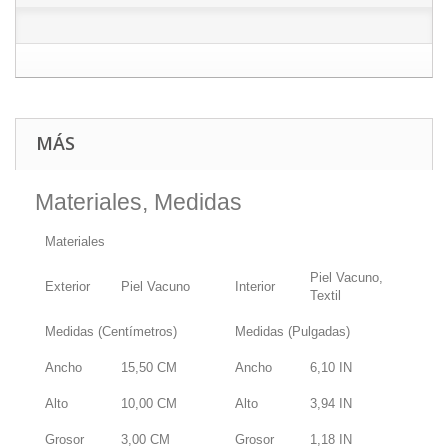
MÁS
Materiales, Medidas
Materiales
Piel Vacuno,
Exterior
Piel Vacuno
Interior
Textil
Medidas (Centímetros)
Medidas (Pulgadas)
Ancho
15,50
CM
Ancho
6,10
IN
Alto
10,00
CM
Alto
3,94
IN
Grosor
3,00
CM
Grosor
1,18
IN