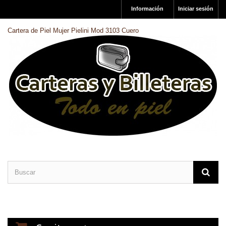
Información
Iniciar sesión
Cartera de Piel Mujer Pielini Mod 3103 Cuero
CARTERAS DE PIEL
BILLETERAS DE PIEL