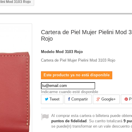
elini Mod 3103 Rojo
Cartera de Piel Mujer Pielini Mod 
Rojo
Modelo
Mod 3103 Rojo
Cartera de Piel Mujer Pielini Mod 3103 Rojo
Este producto ya no está disponible
Indicarme cuando esté disponible
Tweet
Compartir
Google+
Pi
Al comprar esta cartera o billetera puede obte
puntos de fidelidad
. Su carrito totalizará
9
pu
se puede(n) transformar en un vale descuento