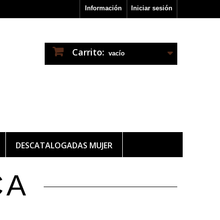
Información
Iniciar sesión
Carrito:
vacío
DESCATALOGADAS MUJER
CA