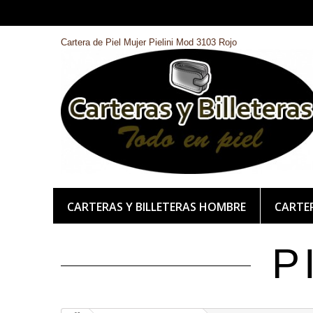
Cartera de Piel Mujer Pielini Mod 3103 Rojo
CARTERAS Y BILLETERAS HOMBRE
CARTER
P