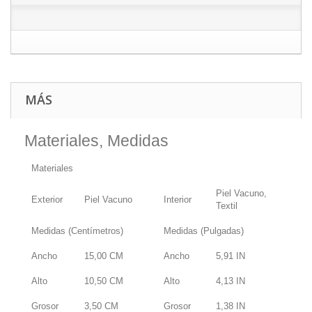
MÁS
Materiales, Medidas
Materiales
Piel Vacuno,
Exterior
Piel Vacuno
Interior
Textil
Medidas (Centímetros)
Medidas (Pulgadas)
Ancho
15,00
CM
Ancho
5,91
IN
Alto
10,50
CM
Alto
4,13
IN
Grosor
3,50
CM
Grosor
1,38
IN