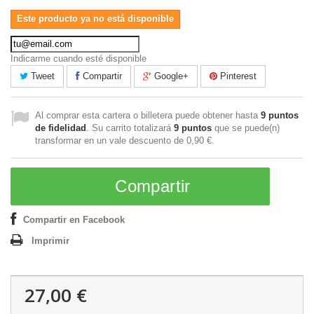
Este producto ya no está disponible
Indicarme cuando esté disponible
Tweet
Compartir
Google+
Pinterest
Al comprar esta cartera o billetera puede obtener hasta
9
puntos
de fidelidad
. Su carrito totalizará
9
puntos
que se puede(n)
transformar en un vale descuento de
0,90 €
.
Compartir
Compartir en Facebook
Imprimir
27,00 €