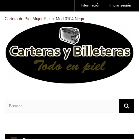
Información
Iniciar sesión
Cartera de Piel Mujer Pielini Mod 3104 Negro
CARTERAS DE PIEL
BILLETERAS DE PIEL