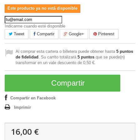
Este producto ya no está disponible
Indicarme cuando esté disponible
Tweet
Compartir
Google+
Pinterest
Al comprar esta cartera o billetera puede obtener hasta
5
puntos
de fidelidad
. Su carrito totalizará
5
puntos
que se puede(n)
transformar en un vale descuento de
0,50 €
.
Compartir
Compartir en Facebook
Imprimir
16,00 €