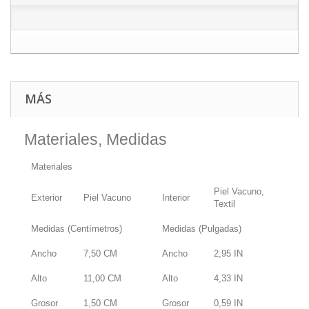
MÁS
Materiales, Medidas
Materiales
Piel Vacuno,
Exterior
Piel Vacuno
Interior
Textil
Medidas (Centímetros)
Medidas (Pulgadas)
Ancho
7,50
CM
Ancho
2,95
IN
Alto
11,00
CM
Alto
4,33
IN
Grosor
1,50
CM
Grosor
0,59
IN