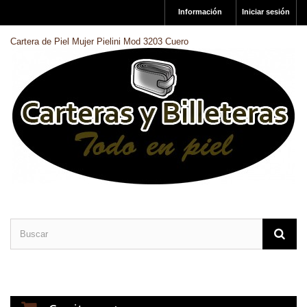
Información
Iniciar sesión
Cartera de Piel Mujer Pielini Mod 3203 Cuero
CARTERAS DE PIEL
BILLETERAS DE PIEL