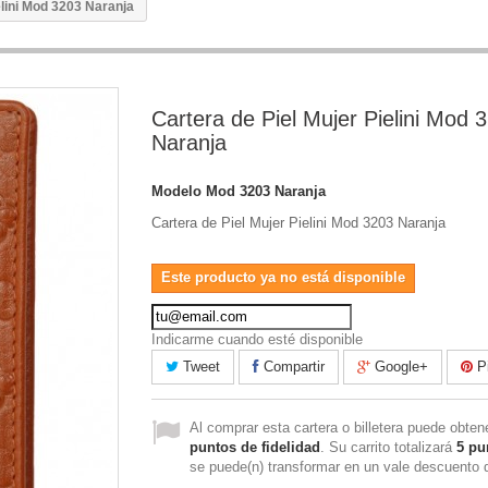
elini Mod 3203 Naranja
Cartera de Piel Mujer Pielini Mod 
Naranja
Modelo
Mod 3203 Naranja
Cartera de Piel Mujer Pielini Mod 3203 Naranja
Este producto ya no está disponible
Indicarme cuando esté disponible
Tweet
Compartir
Google+
Pi
Al comprar esta cartera o billetera puede obte
puntos de fidelidad
. Su carrito totalizará
5
pu
se puede(n) transformar en un vale descuento