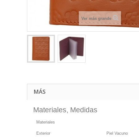
Ver más grande
MÁS
Materiales, Medidas
Materiales
Exterior
Piel Vacuno