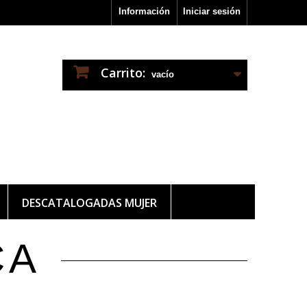
Información
Iniciar sesión
Carrito:
vacío
DESCATALOGADAS MUJER
CA