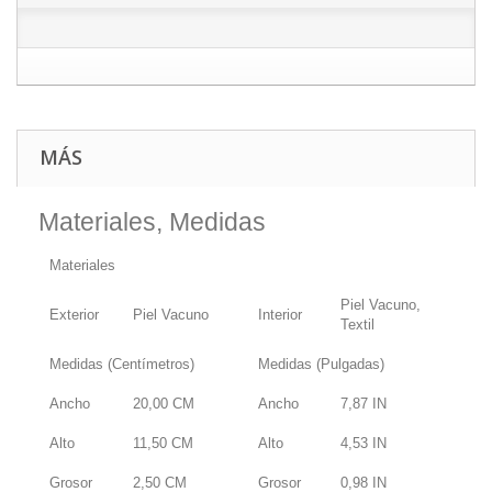
MÁS
Materiales, Medidas
Materiales
Piel Vacuno,
Exterior
Piel Vacuno
Interior
Textil
Medidas (Centímetros)
Medidas (Pulgadas)
Ancho
20,00
CM
Ancho
7,87
IN
Alto
11,50
CM
Alto
4,53
IN
Grosor
2,50
CM
Grosor
0,98
IN