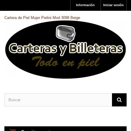
Información
Iniciar sesión
Cartera de Piel Mujer Pielini Mod 3098 Beige
CARTERAS DE PIEL
BILLETERAS DE PIEL