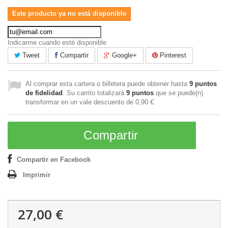
Este producto ya no está disponible
Indicarme cuando esté disponible
Tweet
Compartir
Google+
Pinterest
Al comprar esta cartera o billetera puede obtener hasta
9
puntos
de fidelidad
. Su carrito totalizará
9
puntos
que se puede(n)
transformar en un vale descuento de
0,90 €
.
Compartir
Compartir en Facebook
Imprimir
27,00 €